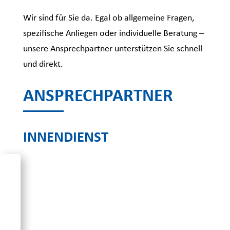
Wir sind für Sie da. Egal ob allgemeine Fragen,
spezifische Anliegen oder individuelle Beratung –
unsere Ansprechpartner unterstützen Sie schnell
und direkt.
ANSPRECHPARTNER
INNENDIENST
SARAH-
SARINA
LAMETER
Teamleiterin
Vertrieb