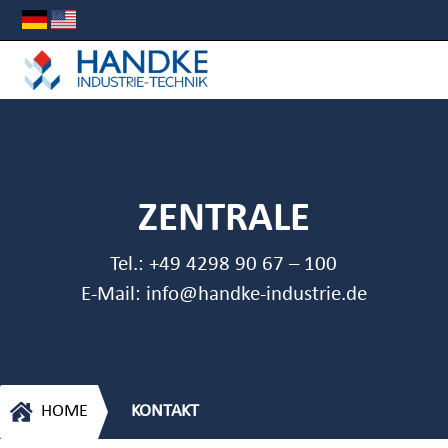
ZENTRALE
Tel.:
+49 4298 90 67 – 100
E-Mail:
info@handke-industrie.de

HOME
KONTAKT