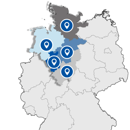




