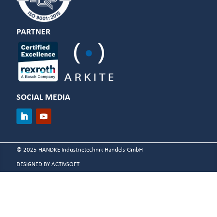
PARTNER
SOCIAL MEDIA
© 2025 HANDKE Industrietechnik Handels-GmbH
DESIGNED BY ACTIVSOFT