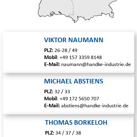
VIKTOR NAUMANN
PLZ:
26-28 / 49
Mobil
:
+49 157 3359 8148
E-Mail:
naumann@handke-industrie.de
MICHAEL ABSTIENS
PLZ:
32 / 33
Mobil
:
+49 172 5650 707
E-Mail:
abstiens@handke-industrie.de
THOMAS BORKELOH
PLZ:
34 / 37 / 38