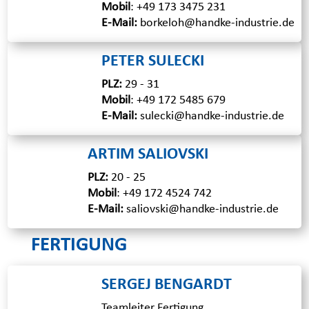
Mobil
:
+49 173 3475 231
E-Mail:
borkeloh@handke-industrie.de
PETER SULECKI
PLZ:
29 - 31
Mobil
:
+49 172 5485 679
E-Mail:
sulecki@handke-industrie.de
ARTIM SALIOVSKI
PLZ:
20 - 25
Mobil
:
+49 172 4524 742
E-Mail:
saliovski@handke-industrie.de
FERTIGUNG
SERGEJ BENGARDT
Teamleiter Fertigung