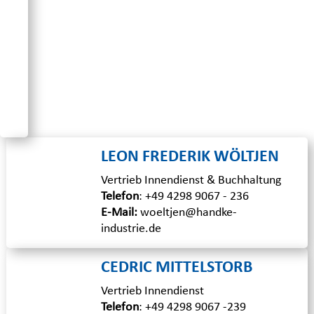
Innendienst &
Marketing
Telefon
:
+49 4298 9067 -
147
E-Mail
:
lameter@handke-
industrie.de
LEON FREDERIK WÖLTJEN
Vertrieb Innendienst & Buchhaltung
Telefon
:
+49 4298 9067 - 236
E-Mail:
woeltjen@handke-
industrie.de
CEDRIC MITTELSTORB
Vertrieb Innendienst
Telefon
:
+49 4298 9067 -239